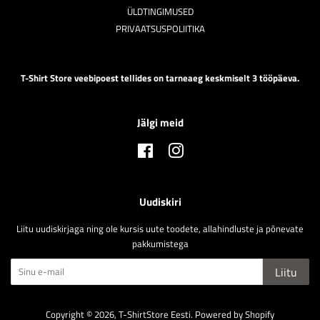
ÜLDTINGIMUSED
PRIVAATSUSPOLIITIKA
T-Shirt Store veebipoest tellides on tarneaeg keskmiselt 3 tööpäeva.
Jälgi meid
Facebook
Instagram
Uudiskiri
Liitu uudiskirjaga ning ole kursis uute toodete, allahindluste ja põnevate
pakkumistega
Liitu
Copyright © 2026,
T-ShirtStore Eesti
.
Powered by Shopify