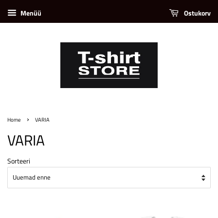
Menüü
Ostukorv
›
Home
VARIA
VARIA
Sorteeri