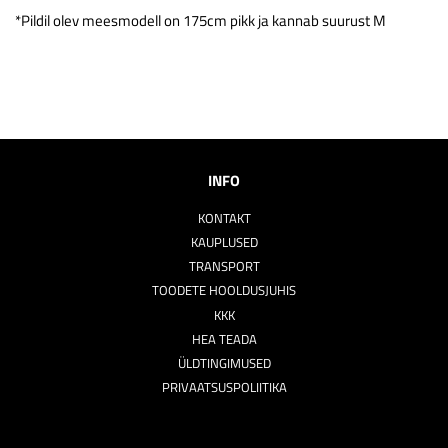
*Pildil olev meesmodell on 175cm pikk ja kannab suurust M
INFO
KONTAKT
KAUPLUSED
TRANSPORT
TOODETE HOOLDUSJUHIS
KKK
HEA TEADA
ÜLDTINGIMUSED
PRIVAATSUSPOLIITIKA