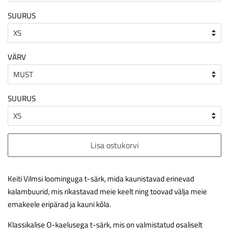
SUURUS
VÄRV
SUURUS
Lisa ostukorvi
Keiti Vilmsi loominguga t-särk, mida kaunistavad erinevad
kalambuurid, mis rikastavad meie keelt ning toovad välja meie
emakeele eripärad ja kauni kõla.
Klassikalise O-kaelusega
t-särk, mis on valmistatud osaliselt