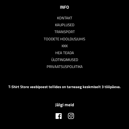
INFO
KONTAKT
KAUPLUSED
TRANSPORT
TOODETE HOOLDUSJUHIS
KKK
HEA TEADA
ÜLDTINGIMUSED
PRIVAATSUSPOLIITIKA
T-Shirt Store veebipoest tellides on tarneaeg keskmiselt 3 tööpäeva.
Jälgi meid
Facebook
Instagram