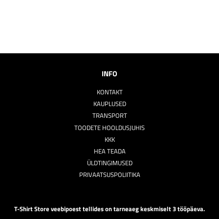
INFO
KONTAKT
KAUPLUSED
TRANSPORT
TOODETE HOOLDUSJUHIS
KKK
HEA TEADA
ÜLDTINGIMUSED
PRIVAATSUSPOLIITIKA
T-Shirt Store veebipoest tellides on tarneaeg keskmiselt 3 tööpäeva.