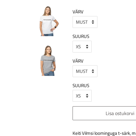
VÄRV
SUURUS
VÄRV
SUURUS
Lisa ostukorvi
Keiti Vilmsi loominguga t-särk, 