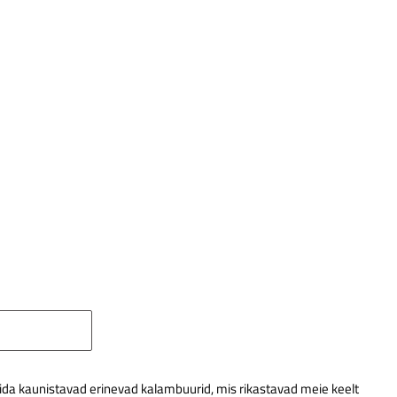
mida kaunistavad erinevad kalambuurid, mis rikastavad meie keelt