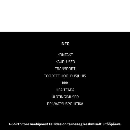
INFO
KONTAKT
KAUPLUSED
TRANSPORT
TOODETE HOOLDUSJUHIS
KKK
HEA TEADA
ÜLDTINGIMUSED
PRIVAATSUSPOLIITIKA
T-Shirt Store veebipoest tellides on tarneaeg keskmiselt 3 tööpäeva.