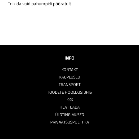
- Triikida vaid pahumpidi pööratult.
INFO
KONTAKT
KAUPLUSED
TRANSPORT
TOODETE HOOLDUSJUHIS
KKK
HEA TEADA
ÜLDTINGIMUSED
PRIVAATSUSPOLIITIKA