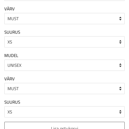
VÄRV
SUURUS
MUDEL
VÄRV
SUURUS
Lisa ostukorvi