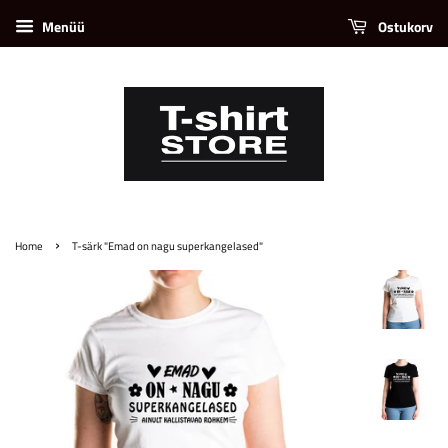
Menüü
Ostukorv
›
Home
T-särk "Emad on nagu superkangelased"