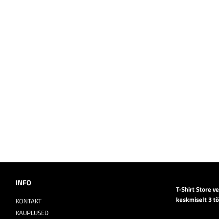
INFO
T-Shirt Store v
keskmiselt 3 t
KONTAKT
KAUPLUSED