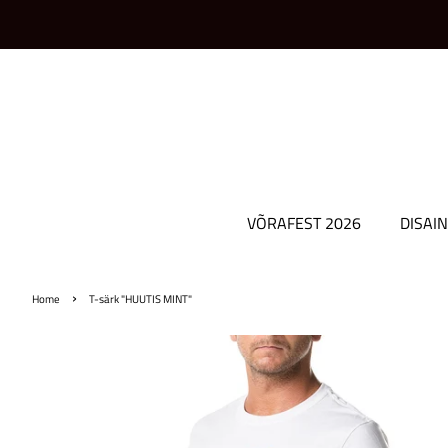
VÕRAFEST 2026
DISAIN
›
Home
T-särk "HUUTIS MINT"