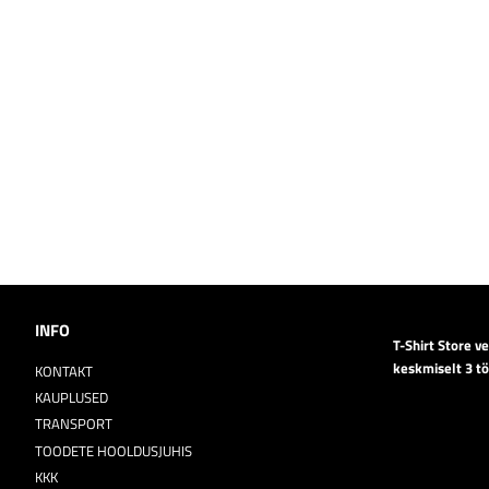
INFO
T-Shirt Store v
keskmiselt 3 t
KONTAKT
KAUPLUSED
TRANSPORT
TOODETE HOOLDUSJUHIS
KKK