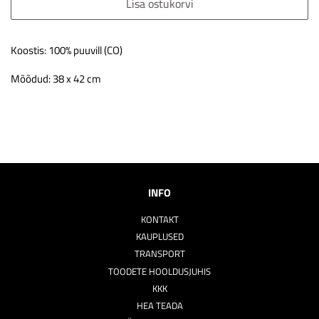
Lisa ostukorvi
Koostis: 100% puuvill (CO)
Mõõdud: 38 x 42 cm
INFO
KONTAKT
KAUPLUSED
TRANSPORT
TOODETE HOOLDUSJUHIS
KKK
HEA TEADA