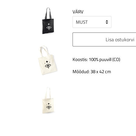
VÄRV
Lisa ostukorvi
Koostis: 100% puuvill (CO)
Mõõdud: 38 x 42 cm