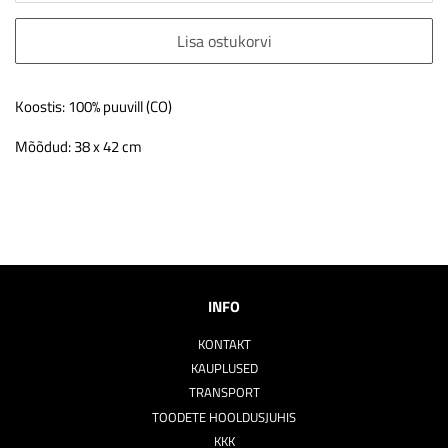
Lisa ostukorvi
Koostis: 100% puuvill (CO)
Mõõdud: 38 x 42 cm
INFO
KONTAKT
KAUPLUSED
TRANSPORT
TOODETE HOOLDUSJUHIS
KKK