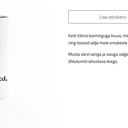
Lisa ostukorvi
Keiti Vilmsi loominguga kruus, m
ning toovad välja meie emakeele 
Musta värvi sanga ja sisuga valge
õhtutunnil rahustava teega.