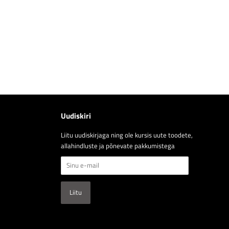
Uudiskiri
Liitu uudiskirjaga ning ole kursis uute toodete,
allahindluste ja põnevate pakkumistega