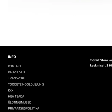
INFO
T-Shirt Store v
keskmiselt 3 t
KONTAKT
KAUPLUSED
TRANSPORT
TOODETE HOOLDUSJUHIS
KKK
HEA TEADA
ÜLDTINGIMUSED
PRIVAATSUSPOLIITIKA