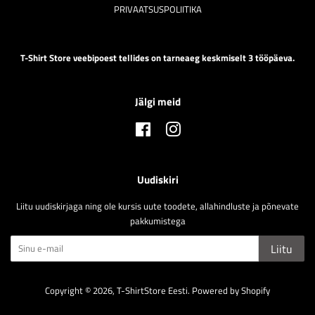
PRIVAATSUSPOLIITIKA
T-Shirt Store veebipoest tellides on tarneaeg keskmiselt 3 tööpäeva.
Jälgi meid
Facebook
Instagram
Uudiskiri
Liitu uudiskirjaga ning ole kursis uute toodete, allahindluste ja põnevate
pakkumistega
Liitu
Copyright © 2026,
T-ShirtStore Eesti
.
Powered by Shopify