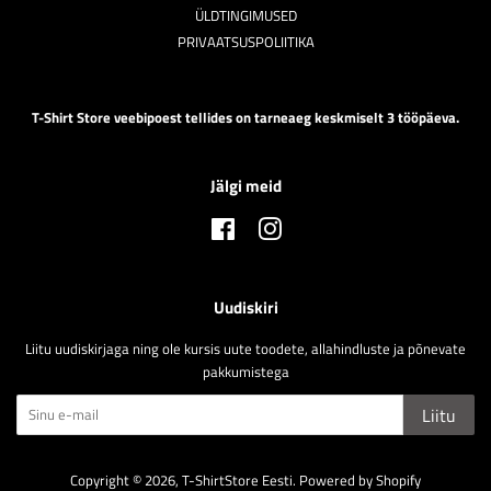
ÜLDTINGIMUSED
PRIVAATSUSPOLIITIKA
T-Shirt Store veebipoest tellides on tarneaeg keskmiselt 3 tööpäeva.
Jälgi meid
Facebook
Instagram
Uudiskiri
Liitu uudiskirjaga ning ole kursis uute toodete, allahindluste ja põnevate
pakkumistega
Liitu
Copyright © 2026,
T-ShirtStore Eesti
.
Powered by Shopify