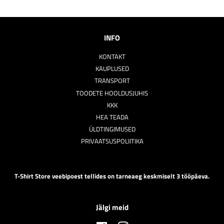
INFO
KONTAKT
KAUPLUSED
TRANSPORT
TOODETE HOOLDUSJUHIS
KKK
HEA TEADA
ÜLDTINGIMUSED
PRIVAATSUSPOLIITIKA
T-Shirt Store veebipoest tellides on tarneaeg keskmiselt 3 tööpäeva.
Jälgi meid