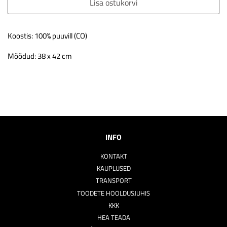
Lisa ostukorvi
Koostis: 100% puuvill (CO)
Mõõdud: 38 x 42 cm
INFO
KONTAKT
KAUPLUSED
TRANSPORT
TOODETE HOOLDUSJUHIS
KKK
HEA TEADA