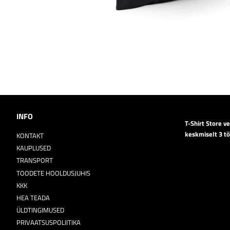
INFO
T-Shirt Store v
keskmiselt 3 t
KONTAKT
KAUPLUSED
TRANSPORT
TOODETE HOOLDUSJUHIS
KKK
HEA TEADA
ÜLDTINGIMUSED
PRIVAATSUSPOLIITIKA