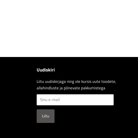
Uudiskiri
Liitu uudiskirjaga ning ole kursis uute toodete,
allahindluste ja põnevate pakkumistega