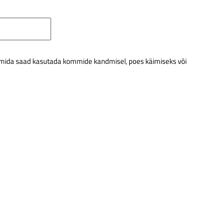
t, mida saad kasutada kommide kandmisel, poes käimiseks või