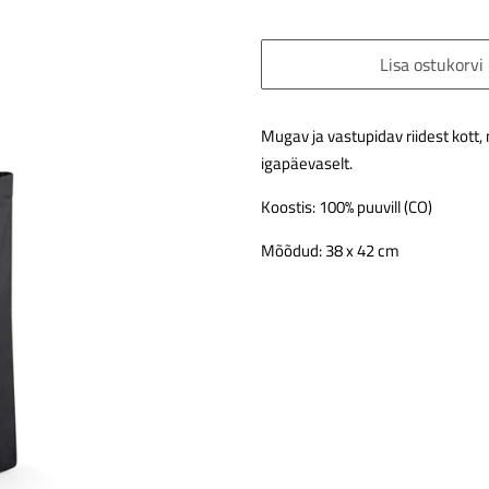
Lisa ostukorvi
Mugav ja vastupidav riidest kot
igapäevaselt.
Koostis: 100% puuvill (CO)
Mõõdud: 38 x 42 cm