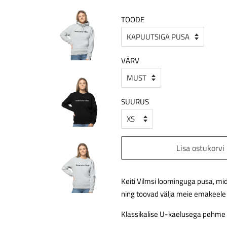
TOODE
VÄRV
SUURUS
Lisa ostukorvi
Keiti Vilmsi loominguga pusa, mi
ning toovad välja meie emakeele 
Klassikalise U-kaelusega pehme p